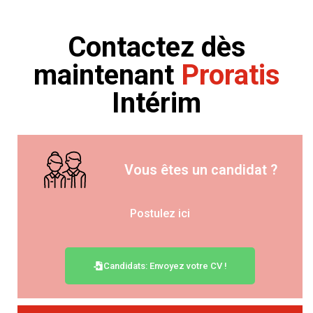
Contactez dès
maintenant
Proratis
Intérim
Vous êtes un candidat ?
Postulez ici
Candidats: Envoyez votre CV !