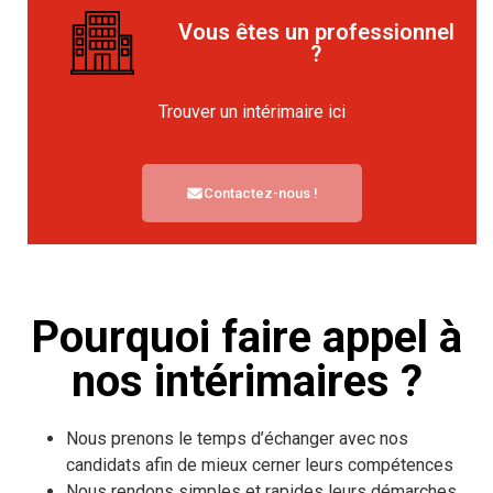
Vous êtes un professionnel
?
Trouver un intérimaire ici
Contactez-nous !
Pourquoi faire appel à
nos intérimaires ?
Nous prenons le temps d’échanger avec nos
candidats afin de mieux cerner leurs compétences
Nous rendons simples et rapides leurs démarches