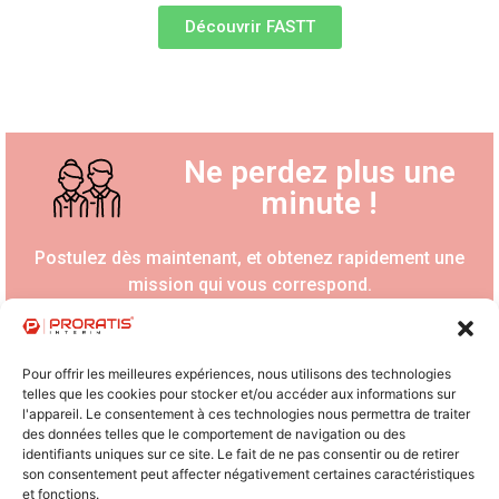
Découvrir FASTT
Ne perdez plus une
minute !
Postulez dès maintenant, et obtenez rapidement une
mission qui vous correspond.
Trouver une mission
Pour offrir les meilleures expériences, nous utilisons des technologies
telles que les cookies pour stocker et/ou accéder aux informations sur
l'appareil. Le consentement à ces technologies nous permettra de traiter
des données telles que le comportement de navigation ou des
identifiants uniques sur ce site. Le fait de ne pas consentir ou de retirer
son consentement peut affecter négativement certaines caractéristiques
et fonctions.