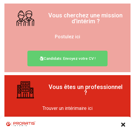
Vous cherchez une mission
d’intérim ?
Postulez ici
Candidats: Envoyez votre CV !
Vous êtes un professionnel
?
Trouver un intérimaire ici
Contactez-nous !