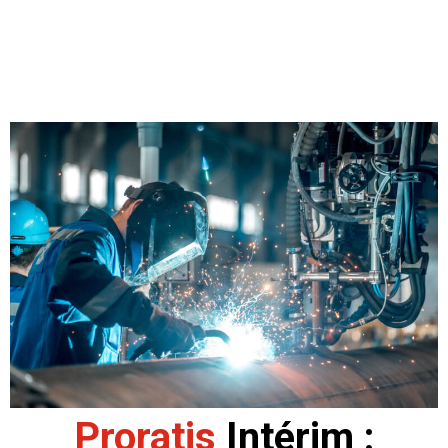
Proratis
Intérim :