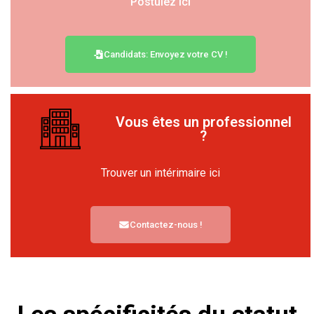
Postulez ici
Candidats: Envoyez votre CV !
Vous êtes un professionnel
?
Trouver un intérimaire ici
Contactez-nous !