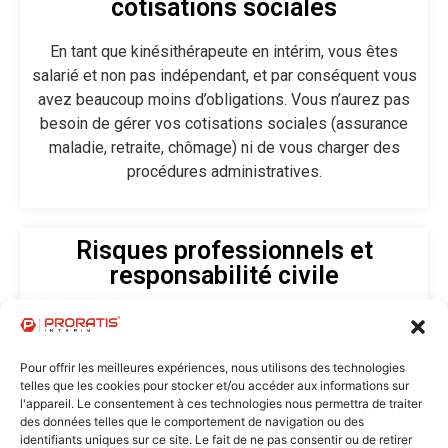
cotisations sociales
En tant que kinésithérapeute en intérim, vous êtes
salarié et non pas indépendant, et par conséquent vous
avez beaucoup moins d’obligations. Vous n’aurez pas
besoin de gérer vos cotisations sociales (assurance
maladie, retraite, chômage) ni de vous charger des
procédures administratives.
Risques professionnels et
responsabilité civile
En tant que kinésithérapeute en intérim, vous êtes
salarié et non pas indépendant, et par conséquent vous
n’avez pas besoin de souscrire à une assurance
Pour offrir les meilleures expériences, nous utilisons des technologies
telles que les cookies pour stocker et/ou accéder aux informations sur
responsabilité civile professionnelle.
l'appareil. Le consentement à ces technologies nous permettra de traiter
des données telles que le comportement de navigation ou des
identifiants uniques sur ce site. Le fait de ne pas consentir ou de retirer